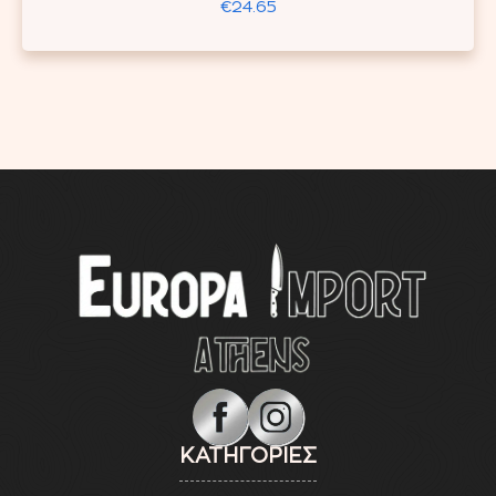
€
24.65
ΚΑΤΗΓΟΡΙΕΣ