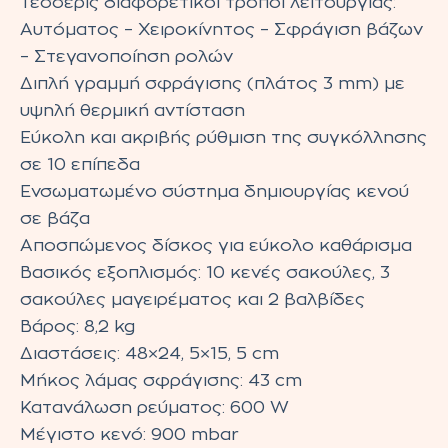
Τέσσερις διαφορετικοί τρόποι λειτουργίας:
Αυτόματος – Χειροκίνητος – Σφράγιση βάζων
– Στεγανοποίηση ρολών
Διπλή γραμμή σφράγισης (πλάτος 3 mm) με
υψηλή θερμική αντίσταση
Εύκολη και ακριβής ρύθμιση της συγκόλλησης
σε 10 επίπεδα
Ενσωματωμένο σύστημα δημιουργίας κενού
σε βάζα
Αποσπώμενος δίσκος για εύκολο καθάρισμα
Βασικός εξοπλισμός: 10 κενές σακούλες, 3
σακούλες μαγειρέματος και 2 βαλβίδες
Βάρος: 8,2 kg
Διαστάσεις: 48×24, 5×15, 5 cm
Μήκος λάμας σφράγισης: 43 cm
Κατανάλωση ρεύματος: 600 W
Μέγιστο κενό: 900 mbar