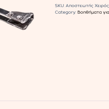
Χειρός
SKU:
Αποστεωτής Χειρός
Μεταλλικός
Category:
Βοηθήματα για
quantity