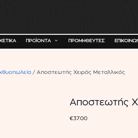
ΧΕΤΙΚΑ
ΠΡΟΪΟΝΤΑ
ΠΡΟΜΗΘΕΥΤΕΣ
ΕΠΙΚΟΙΝΩ
ιχθυοπωλεία
/ Αποστεωτής Χειρός Μεταλλικός
Αποστεωτής Χ
€
37.00
Αποστεωτής