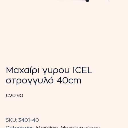
Μαχαίρι γυρου ICEL
στρογγυλό 40cm
€
20.90
Μαχαίρι
γυρου
SKU:
3401-40
ICEL
Categories:
Μαχαίρια
,
Μαχαίρια γύρου
,