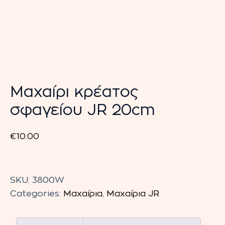
Μαχαίρι κρέατος
σφαγείου JR 20cm
€
10.00
Μαχαίρι
κρέατος
SKU:
3800W
σφαγείου
Categories:
Μαχαίρια
,
Μαχαίρια JR
JR
20cm