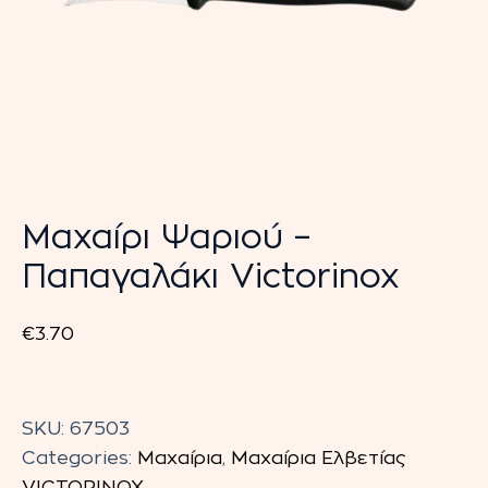
Μαχαίρι Ψαριού –
Παπαγαλάκι Victorinox
€
3.70
Μαχαίρι
Ψαριού
SKU:
67503
-
Categories:
Μαχαίρια
,
Μαχαίρια Ελβετίας
Παπαγαλάκι
VICTORINOX