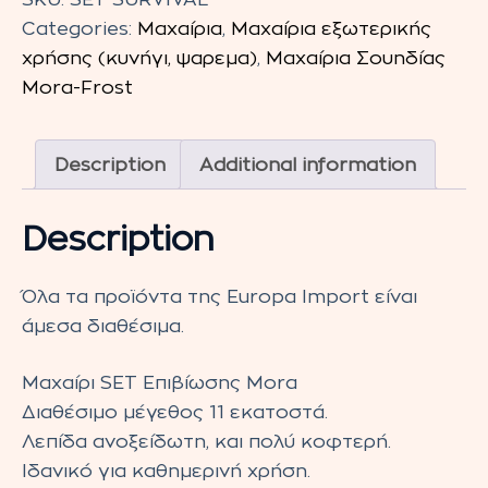
Επιβίωσης
Categories:
Μαχαίρια
,
Μαχαίρια εξωτερικής
MORA
χρήσης (κυνήγι, ψαρεμα)
,
Μαχαίρια Σουηδίας
11
Mora-Frost
εκ.
quantity
Description
Additional information
Description
Όλα τα προϊόντα της Europa Import είναι
άμεσα διαθέσιμα.
Μαχαίρι SET Επιβίωσης Mora
Διαθέσιμο μέγεθος 11 εκατοστά.
Λεπίδα ανοξείδωτη, και πολύ κοφτερή.
Ιδανικό για καθημερινή χρήση.