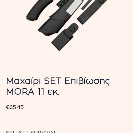
Μαχαίρι SET Επιβίωσης
MORA 11 εκ.
€
65.45
Μαχαίρι
SET
SKU:
SET SURVIVAL