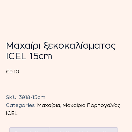
Μαχαίρι ξεκοκαλίσματος
ICEL 15cm
€
9.10
Μαχαίρι
ξεκοκαλίσματος
SKU:
3918-15cm
ICEL
Categories:
Μαχαίρια
,
Μαχαίρια Πορτογαλίας
15cm
ICEL
quantity