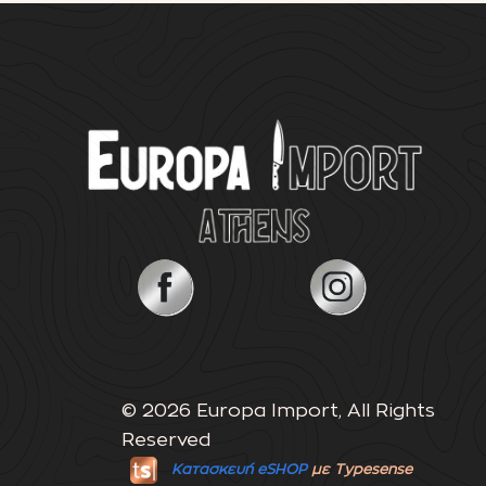
© 2026 Europa Import, All Rights
Reserved
Κατασκευή eSHOP
με Typesense