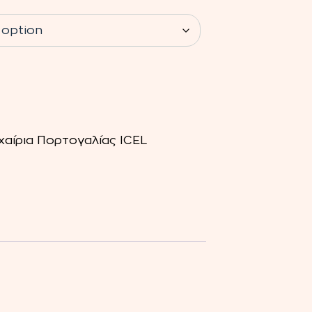
αίρια Πορτογαλίας ICEL