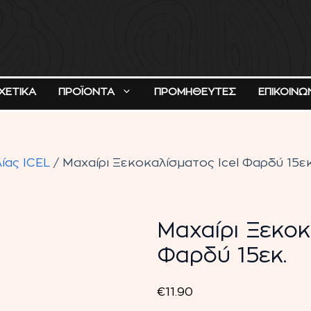
ΧΕΤΙΚΑ
ΠΡΟΪΟΝΤΑ
ΠΡΟΜΗΘΕΥΤΕΣ
ΕΠΙΚΟΙΝΩ
ίας ICEL
/ Μαχαίρι Ξεκοκαλίσματος Icel Φαρδύ 15εκ
Μαχαίρι Ξεκοκ
Φαρδύ 15εκ.
€
11.90