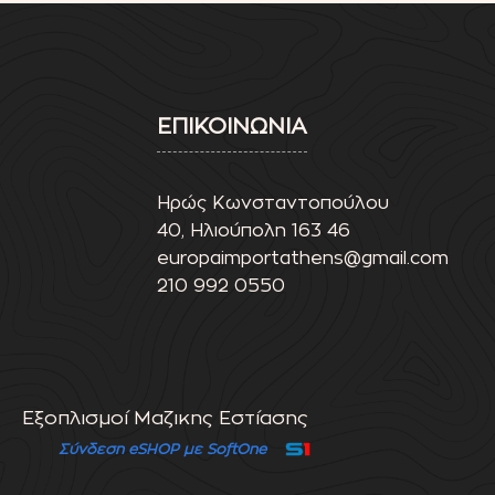
ΕΠΙΚΟΙΝΩΝΙΑ
Ηρώς Κωνσταντοπούλου
40, Ηλιούπολη 163 46
europaimportathens@gmail.com
210 992 0550
Εξοπλισμοί Μαζικης Εστίασης
Σύνδεση eSHOP με SoftOne