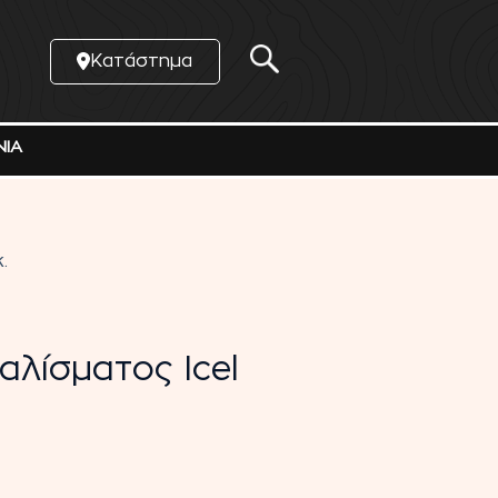
Κατάστημα
ΝΙΑ
.
αλίσματος Icel