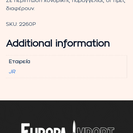
Σε περίπτωση χονδρικής παραγγελίας οι τιμές
διαφέρουν.
SKU:
2260P
Additional information
Εταιρεία
JR