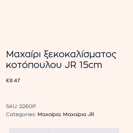
Μαχαίρι ξεκοκαλίσματος
κοτόπουλου JR 15cm
€
8.47
Μαχαίρι
ξεκοκαλίσματος
SKU:
2260P
κοτόπουλου
Categories:
Μαχαίρια
,
Μαχαίρια JR
JR
15cm