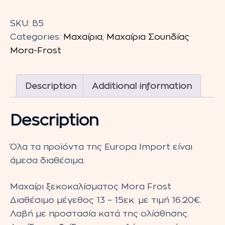
Μαχαίρι
ξεκοκαλίσματος
SKU:
Β5
Mora
Categories:
Μαχαίρια
,
Μαχαίρια Σουηδίας
Frost
Mora-Frost
13-
15εκ.
Description
Additional information
quantity
Description
Όλα τα προϊόντα της Europa Import είναι
άμεσα διαθέσιμα.
Μαχαίρι ξεκοκαλίσματος Mora Frost
Διαθέσιμο μέγεθος 13 – 15εκ. με τιμή 16.20€.
Λαβή με προστασία κατά της ολίσθησης.