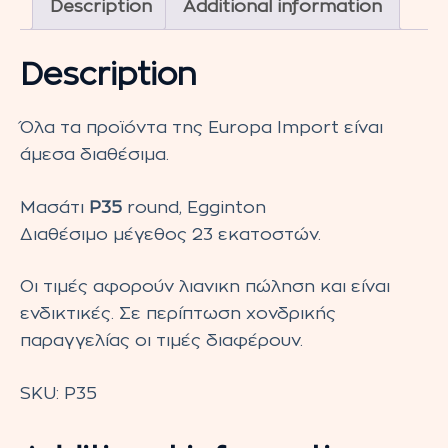
Description
Additional information
Egginton
quantity
Description
Όλα τα προϊόντα της Europa Import είναι
άμεσα διαθέσιμα.
Μασάτι
P35
round, Egginton
Διαθέσιμο μέγεθος 23 εκατοστών.
Οι τιμές αφορούν λιανικη πώληση και είναι
ενδικτικές. Σε περίπτωση χονδρικής
παραγγελίας οι τιμές διαφέρουν.
SKU:
P35