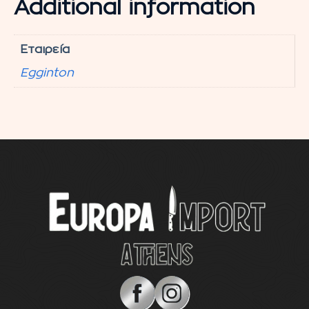
Additional information
Εταιρεία
Egginton