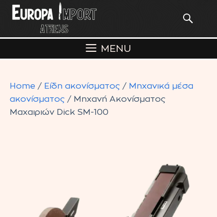
Skip
to
content
MENU
Home
/
Είδη ακονίσματος
/
Μηχανικά μέσα
ακονίσματος
/ Μηχανή Ακονίσματος
Μαχαιριών Dick SM-100