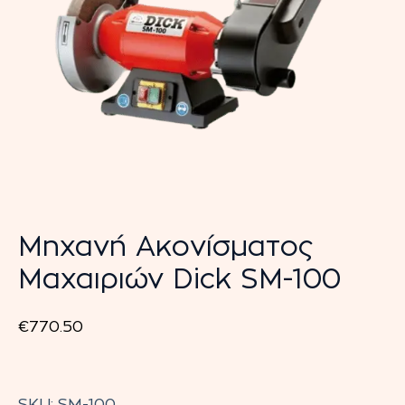
Μηχανή Ακονίσματος
Μαχαιριών Dick SM-100
€
770.50
Μηχανή
Ακονίσματος
SKU:
SM-100