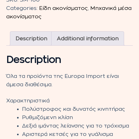
Μαχαιριών
Categories:
Είδη ακονίσματος
,
Μηχανικά μέσα
Dick
ακονίσματος
SM-
100
Description
Additional information
quantity
Description
Όλα τα προϊόντα της Europa Import είναι
άμεσα διαθέσιμα.
Χαρακτηριστικά
Πολύστροφος και δυνατός κινητήρας
Ρυθμιζόμενη κλίση
Δεξιά ιμάντας λείανσης για το τρόχισμα
Αριστερά κετσές για το γυάλισμα