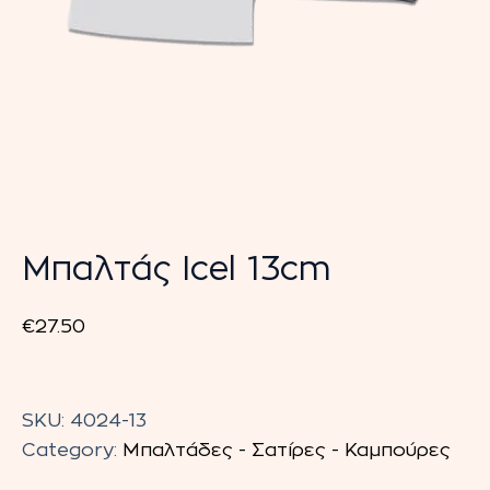
Μπαλτάς Icel 13cm
€
27.50
Μπαλτάς
Icel
SKU:
4024-13
13cm
Category:
Μπαλτάδες - Σατίρες - Καμπούρες
quantity