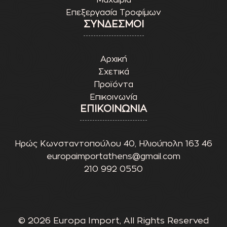
Μαχαίρια
Επεξεργασία Τροφίμων
ΣΥΝΔΕΣΜΟΙ
Αρχική
Σχετικά
Προϊόντα
Επικοινωνία
ΕΠΙΚΟΙΝΩΝΙΑ
Ηρώς Κωνσταντοπούλου 40, Ηλιούπολη 163 46
europaimportathens@gmail.com
210 992 0550
© 2026 Europa Import, All Rights Reserved