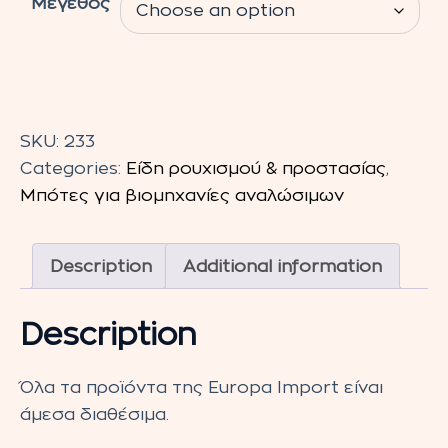
Μέγεθος
Μπότες
Γονάτου
SKU:
233
βιομηχανίας
Categories:
Είδη ρουχισμού & προστασίας
,
τροφίμων
Μπότες για βιομηχανίες αναλώσιμων
quantity
Description
Additional information
Description
Όλα τα προϊόντα της Europa Import είναι
άμεσα διαθέσιμα.